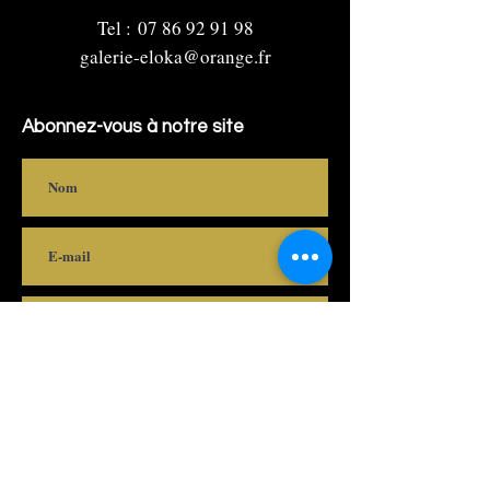
Tel :
07 86 92 91 98
galerie-eloka@orange.fr
Abonnez-vous à notre site
S'abonner
Adresse