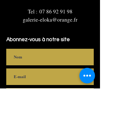
Tel :
07 86 92 91 98
galerie-eloka@orange.fr
Abonnez-vous à notre site
S'abonner