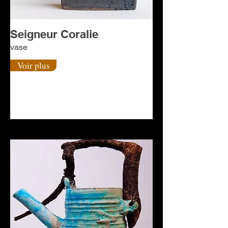
Seigneur Coralie
vase
Voir plus