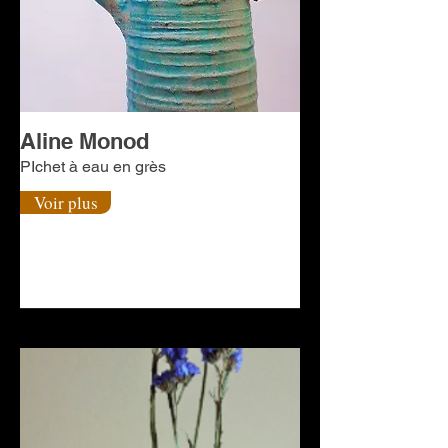
Aline Monod
PIchet à eau en grès
Voir plus