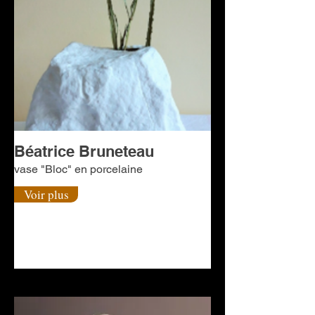
Béatrice Bruneteau
vase "Bloc" en porcelaine
Voir plus