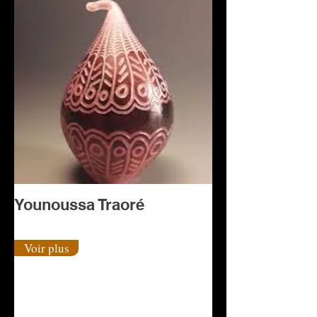
Younoussa Traoré
Voir plus