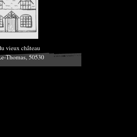
du vieux château
Le-Thomas, 50530