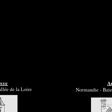
sse
A
llée de la Loire
Normandie - Baie