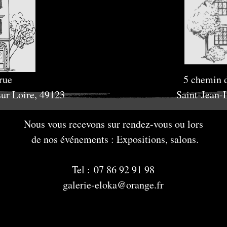
 rue
5 chemin 
sur Loire, 49123
Saint-Jean-
Nous vous recevons sur rendez-vous ou lors
de nos événements : Expositions, salons.
Tel :
07 86 92 91 98
galerie-eloka@orange.fr